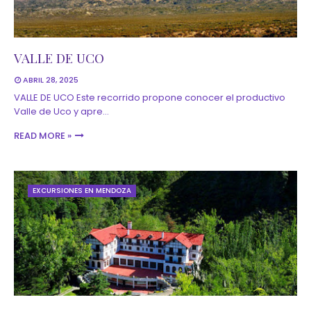
VALLE DE UCO
ABRIL 28, 2025
VALLE DE UCO Este recorrido propone conocer el productivo
Valle de Uco y apre…
READ MORE »
EXCURSIONES EN MENDOZA