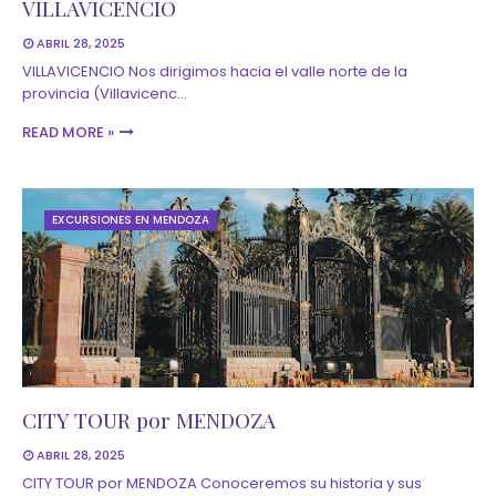
VILLAVICENCIO
ABRIL 28, 2025
VILLAVICENCIO Nos dirigimos hacia el valle norte de la
provincia (Villavicenc…
READ MORE »
EXCURSIONES EN MENDOZA
CITY TOUR por MENDOZA
ABRIL 28, 2025
CITY TOUR por MENDOZA Conoceremos su historia y sus