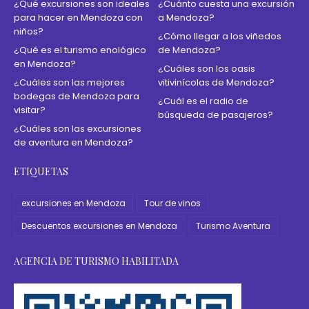
¿Qué excursiones son ideales
¿Cuánto cuesta una excursión
para hacer en Mendoza con
a Mendoza?
niños?
¿Cómo llegar a los viñedos
¿Qué es el turismo enológico
de Mendoza?
en Mendoza?
¿Cuáles son los oasis
¿Cuáles son las mejores
vitivinícolas de Mendoza?
bodegas de Mendoza para
¿Cuál es el radio de
visitar?
búsqueda de pasajeros?
¿Cuáles son las excursiones
de aventura en Mendoza?
ETIQUETAS
excursiones en Mendoza
Tour de vinos
Descuentos excursiones en Mendoza
Turismo Aventura
AGENCIA DE TURISMO HABILITADA