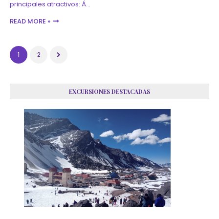
principales atractivos: Á…
READ MORE »
1
2
EXCURSIONES DESTACADAS