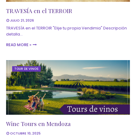
TRAVESÍA en el TERROIR
JULIO 21, 2026
TRAVESÍA en el TERROIR "Elije tu propia Vendimia" Descripción
detalla…
READ MORE »
TOUR DE VINOS
Wine Tours en Mendoza
OCTUBRE 10, 2025