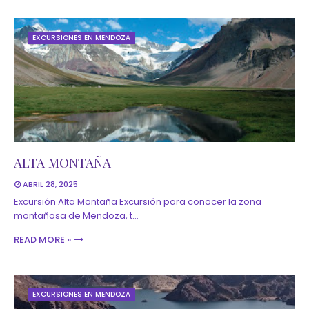
EXCURSIONES EN MENDOZA
ALTA MONTAÑA
ABRIL 28, 2025
Excursión Alta Montaña Excursión para conocer la zona
montañosa de Mendoza, t…
READ MORE »
EXCURSIONES EN MENDOZA