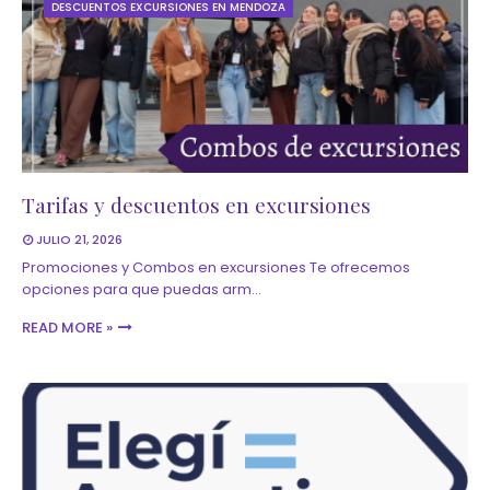
DESCUENTOS EXCURSIONES EN MENDOZA
Tarifas y descuentos en excursiones
JULIO 21, 2026
Promociones y Combos en excursiones Te ofrecemos
opciones para que puedas arm…
READ MORE »