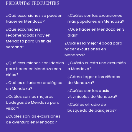
PREGUNTAS FRECUENTES
¿Qué excursiones se pueden
¿Cuáles son las excursiones
hacer en Mendoza?
más populares en Mendoza?
¿Qué excursiones
¿Qué hacer en Mendoza en 3
recomendadas hay en
días?
Mendoza para un fin de
¿Cuál es la mejor época para
semana?
hacer excursiones en
Mendoza?
¿Qué excursiones son ideales
¿Cuánto cuesta una excursión
para hacer en Mendoza con
a Mendoza?
niños?
¿Cómo llegar a los viñedos
¿Qué es el turismo enológico
de Mendoza?
en Mendoza?
¿Cuáles son los oasis
¿Cuáles son las mejores
vitivinícolas de Mendoza?
bodegas de Mendoza para
¿Cuál es el radio de
visitar?
búsqueda de pasajeros?
¿Cuáles son las excursiones
de aventura en Mendoza?