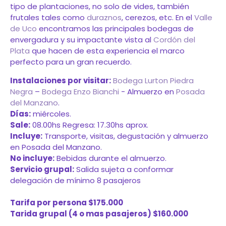
tipo de plantaciones, no solo de vides, también
frutales tales como
duraznos
, cerezos, etc. En el
Valle
de Uco
encontramos las principales bodegas de
envergadura y su impactante vista al
Cordón del
Plata
que hacen de esta experiencia el marco
perfecto para un gran recuerdo.
Instalaciones por visitar:
Bodega Lurton Piedra
Negra
–
Bodega Enzo Bianchi
- Almuerzo en
Posada
del Manzano
.
Días:
miércoles.
Sale:
08.00hs Regresa: 17.30hs aprox.
Incluye:
Transporte, visitas, degustación y almuerzo
en Posada del Manzano.
No incluye:
Bebidas durante el almuerzo.
Servicio grupal:
Salida sujeta a conformar
delegación de mínimo 8 pasajeros
Tarifa por persona $175.000
Tarida grupal (4 o mas pasajeros) $160.000