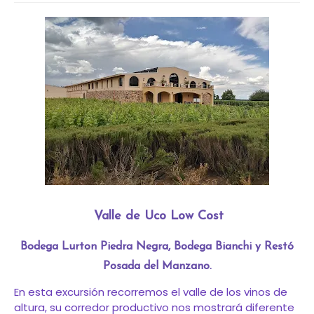
Valle de Uco Low Cost
Bodega Lurton Piedra Negra, Bodega Bianchi y Restó
Posada del Manzano.
En esta excursión recorremos el valle de los vinos de
altura, su corredor productivo nos mostrará diferente