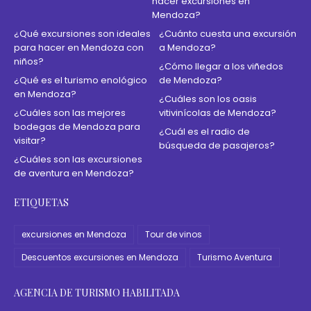
hacer excursiones en
Mendoza?
¿Qué excursiones son ideales
¿Cuánto cuesta una excursión
para hacer en Mendoza con
a Mendoza?
niños?
¿Cómo llegar a los viñedos
¿Qué es el turismo enológico
de Mendoza?
en Mendoza?
¿Cuáles son los oasis
¿Cuáles son las mejores
vitivinícolas de Mendoza?
bodegas de Mendoza para
¿Cuál es el radio de
visitar?
búsqueda de pasajeros?
¿Cuáles son las excursiones
de aventura en Mendoza?
ETIQUETAS
excursiones en Mendoza
Tour de vinos
Descuentos excursiones en Mendoza
Turismo Aventura
AGENCIA DE TURISMO HABILITADA