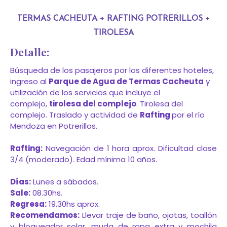
TERMAS CACHEUTA + RAFTING POTRERILLOS +
TIROLESA
Detalle:
Búsqueda de los pasajeros por los diferentes hoteles,
ingreso al
Parque de Agua de Termas Cacheuta
y
utilización de los servicios que incluye el
complejo,
tirolesa del complejo
. Tirolesa del
complejo. Traslado y actividad de
Rafting
por el río
Mendoza en Potrerillos.
Rafting:
Navegación de 1 hora aprox. Dificultad clase
3/4 (moderado). Edad mínima 10 años.
Días:
Lunes a sábados.
Sale:
08.30hs.
Regresa:
19.30hs aprox.
Recomendamos:
Llevar traje de baño, ojotas, toallón
y bloqueador solar, muda de ropa extra y mochila