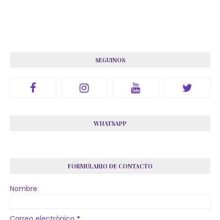
SEGUINOS
WHATSAPP
FORMULARIO DE CONTACTO
Nombre
Correo electrónico
*